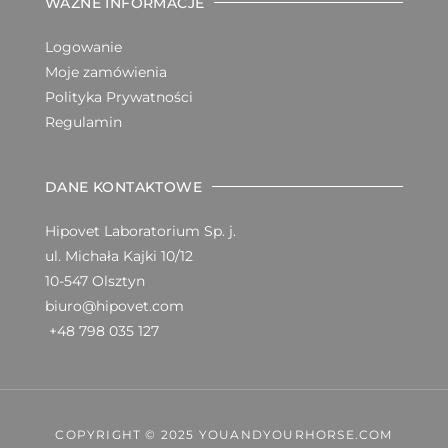
WAŻNE INFORMACJE
Logowanie
Moje zamówienia
Polityka Prywatności
Regulamin
DANE KONTAKTOWE
Hipovet Laboratorium Sp. j.
ul. Michała Kajki 10/12
10-547 Olsztyn
biuro@hipovet.com
+48 798 035 127
COPYRIGHT © 2025 YOUANDYOURHORSE.COM