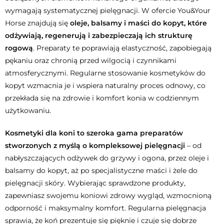
wymagają systematycznej pielęgnacji. W ofercie You&Your
Horse znajdują się
oleje, balsamy i maści do kopyt, które
odżywiają, regenerują i zabezpieczają ich strukturę
rogową
. Preparaty te poprawiają elastyczność, zapobiegają
pękaniu oraz chronią przed wilgocią i czynnikami
atmosferycznymi. Regularne stosowanie kosmetyków do
kopyt wzmacnia je i wspiera naturalny proces odnowy, co
przekłada się na zdrowie i komfort konia w codziennym
użytkowaniu.
Kosmetyki dla koni to szeroka gama preparatów
stworzonych z myślą o kompleksowej pielęgnacji
– od
nabłyszczających odżywek do grzywy i ogona, przez oleje i
balsamy do kopyt, aż po specjalistyczne maści i żele do
pielęgnacji skóry. Wybierając sprawdzone produkty,
zapewniasz swojemu koniowi zdrowy wygląd, wzmocnioną
odporność i maksymalny komfort. Regularna pielęgnacja
sprawia, że koń prezentuje się pięknie i czuje się dobrze