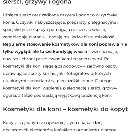
sierści, grzywy i ogona
Lśniąca sierść oraz zadbana grzywa i ogon to wizytówka
konia. Odżywki nabłyszczające, preparaty pielęgnacyjne i
specjalistyczne spraye pomagają rozczesać włosie,
zapobiegają plątaniu i nadają mu jedwabistą miękkość.
Regularne stosowanie kosmetyków dla koni poprawia nie
tylko wygląd, ale także kondycję włosia
– wzmacnia je,
nawilża i chroni przed czynnikami zewnętrznymi. Po
kosmetyki dla koni sięgają zawodowcy – zarówno osoby
uprawiające sporty konne, jak i fotografowie, których
ulubionymi sceneriami są przejażdżki konne. Dlatego
kosmetyki dla koni wspierają pielęgnację sierści, grzywy i
ogona, a także podkreślają wyjątkową prezencję koni.
Kosmetyki dla koni – kosmetyki do kopyt
Kopyta są jednym z najważniejszych i najbardziej
obciążonych elementów końskiego organizmu, dlatego