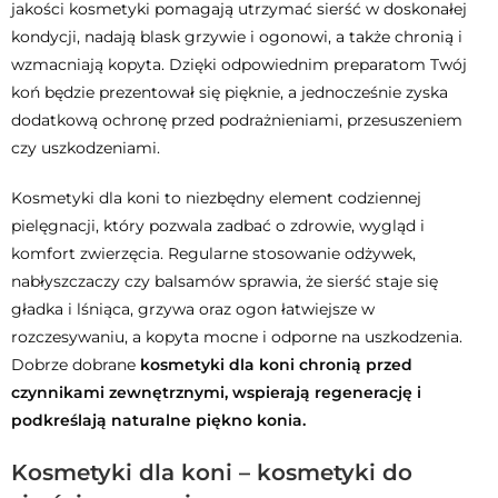
jakości kosmetyki pomagają utrzymać sierść w doskonałej
kondycji, nadają blask grzywie i ogonowi, a także chronią i
wzmacniają kopyta. Dzięki odpowiednim preparatom Twój
koń będzie prezentował się pięknie, a jednocześnie zyska
dodatkową ochronę przed podrażnieniami, przesuszeniem
czy uszkodzeniami.
Kosmetyki dla koni to niezbędny element codziennej
pielęgnacji, który pozwala zadbać o zdrowie, wygląd i
komfort zwierzęcia. Regularne stosowanie odżywek,
nabłyszczaczy czy balsamów sprawia, że sierść staje się
gładka i lśniąca, grzywa oraz ogon łatwiejsze w
rozczesywaniu, a kopyta mocne i odporne na uszkodzenia.
Dobrze dobrane
kosmetyki dla koni chronią przed
czynnikami zewnętrznymi, wspierają regenerację i
podkreślają naturalne piękno konia.
Kosmetyki dla koni – kosmetyki do