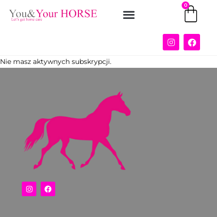
0
STRONA GŁÓWNA
Nie masz aktywnych subskrypcji.