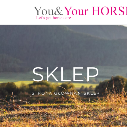
SKLEP
STRONA GŁÓWNA
SKLEP