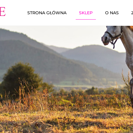
STRONA GŁÓWNA
SKLEP
O NAS