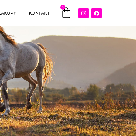
0
ZAKUPY
KONTAKT